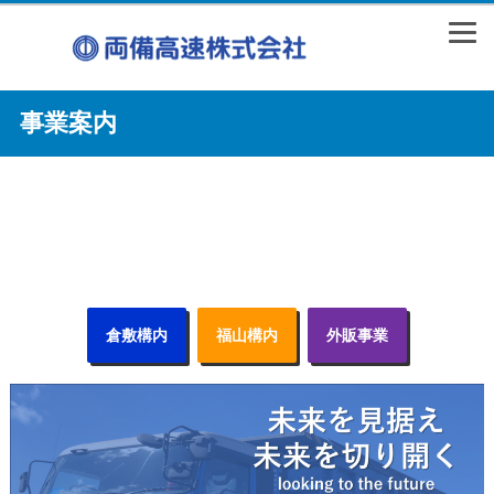
事業案内
倉敷構内
福山構内
外販事業