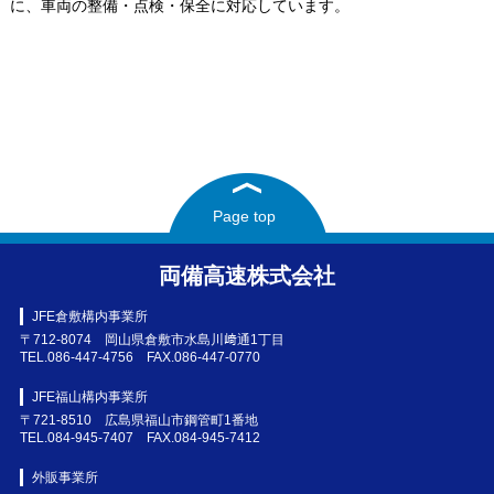
に、車両の整備・点検・保全に対応しています。
Page top
両備高速株式会社
JFE倉敷構内事業所
〒712-8074 岡山県倉敷市水島川﨑通1丁目
TEL.086-447-4756 FAX.086-447-0770
JFE福山構内事業所
〒721-8510 広島県福山市鋼管町1番地
TEL.084-945-7407 FAX.084-945-7412
外販事業所