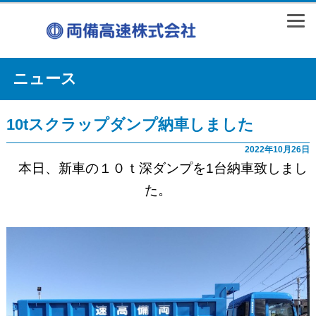
ニュース
10tスクラップダンプ納車しました
2022年10月26日
本日、新車の１０ｔ深ダンプを1台納車致しまし
た。